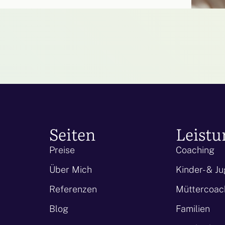
Seiten
Leist
Preise
Coaching
Über Mich
Kinder- & J
Referenzen
Müttercoac
Blog
Familien