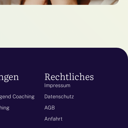
ungen
Rechtliches
Impressum
ugend Coaching
Datenschutz
hing
AGB
Anfahrt